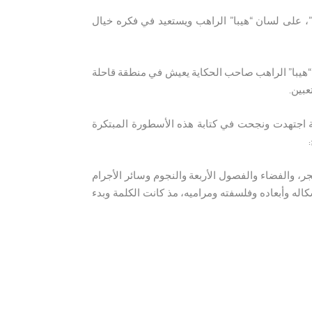
، على لسان “هيبا” الراهب ويستعيد في فكره خيال
 “هيبا” الراهب صاحب الحكاية يعيش في منطقة قاحلة
عبين.
ة اجتهدت ونجحت في كتابة هذه الأسطورة المبتكرة
 والفضاء والفصول الأربعة والنجوم وسائر الأجرام
شكاله وأبعاده وفلسفته ومراميه، مذ كانت الكلمة وبدء