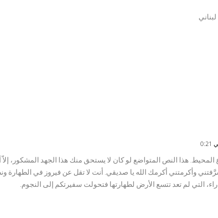
لبناني
لمحيط. هذا النص المتواضع لو كان لا يستحق منك هذا الجهد المشكور، إلاّ 
َفتني وأكرمتني أكرمك الله يا صديقي. أنت لا تقل عن فيروز في الطهارة ون
اء، التي لم تعد تتسع الأرض لطهارتها فتحولت سفيرتكم إلى النجوم.