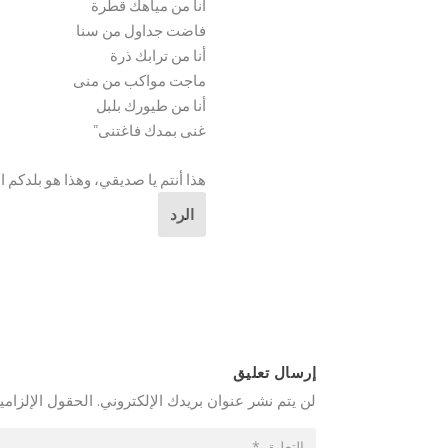
أنا من مياهك قطرة
فاضت جداول من سنا
أنا من ترابك ذرة
ماجت مواكب من منى
أنا من طيورك بلبل
غنى بمدك فاغتنى”
هذا أنتم يا صديقي، وهذا هو بلدكم ا
الرد
إرسال تعليق
لن يتم نشر عنوان بريدك الإلكتروني.
الحقول الإلزامية