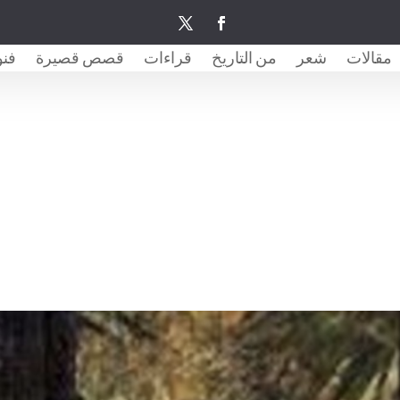
مقالات
شعر
من التاريخ
قراءات
قصص قصيرة
فنو