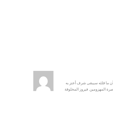
أن ما قلتَه سيبقى شرف أعتز به
صرة المهزومين. فيروز المخلوقة