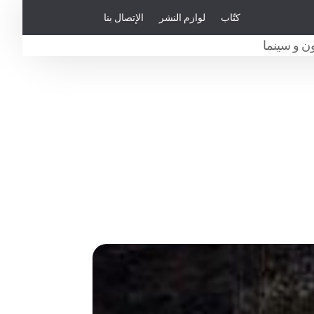
كتّاب
لوازم النشر
الإتصال بنا
ن و سينما